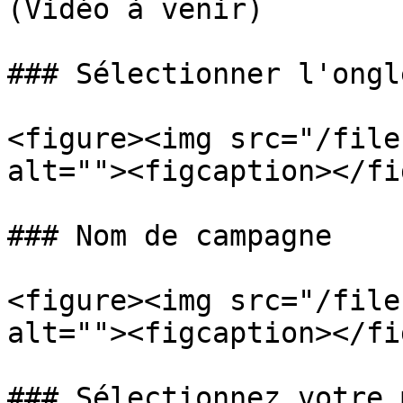
(Vidéo à venir)

### Sélectionner l'ongl
<figure><img src="/file
alt=""><figcaption></fi
### Nom de campagne

<figure><img src="/file
alt=""><figcaption></fi
### Sélectionnez votre 