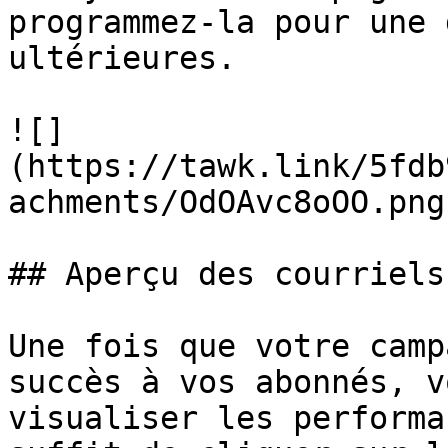
programmez-la pour une 
ultérieures.

![]
(https://tawk.link/5fdb
achments/OdOAvc8oOO.png)
## Aperçu des courriels

Une fois que votre camp
succès à vos abonnés, v
visualiser les performa