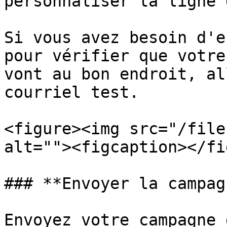
personnaliser la ligne 
Si vous avez besoin d'e
pour vérifier que votre
vont au bon endroit, al
courriel test.

<figure><img src="/file
alt=""><figcaption></fi
### **Envoyer la campagn
Envoyez votre campagne 