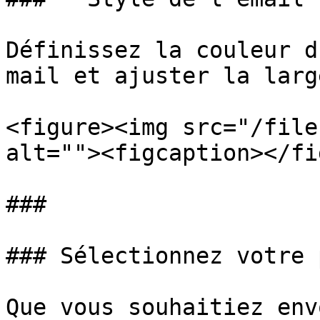
Définissez la couleur d
mail et ajuster la large
<figure><img src="/file
alt=""><figcaption></fi
###

### Sélectionnez votre 
Que vous souhaitiez env